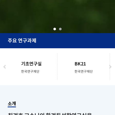
주요 연구과제
기초연구실
BK21
한국연구재단
한국연구재단
소개