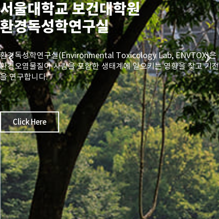
서울대학교 보건대학원
환경독성학연구실
환경독성학연구실(Environmental Toxicology Lab, ENVTOX)은
환경오염물질이 사람을 포함한 생태계에 일으키는 영향을 찾고 기전
을 연구합니다.
Click Here