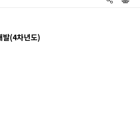
 개발(4차년도)