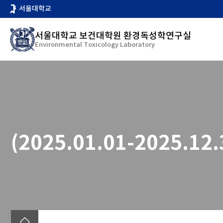
바
서울대학교
로
가
서울대학교 보건대학원 환경독성학연구실
기
Environmental Toxicology Laboratory
메
뉴