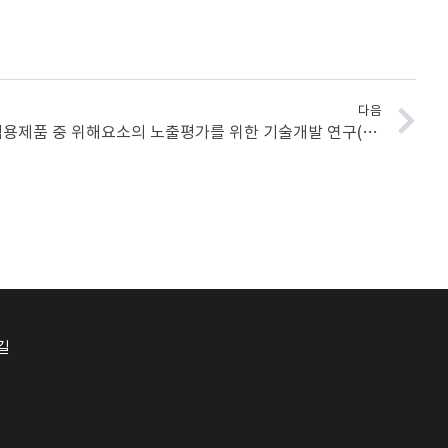
다음
(2025.02.01-2026.11.30) 인체적용제품 중 위해요소의 노출평가를 위한 기술개발 연구(식품의약품안전처, 2차년도)
길