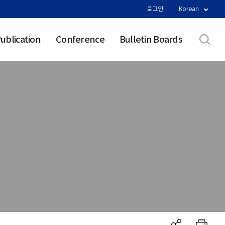
로그인
Korean
ublication
Conference
Bulletin Boards