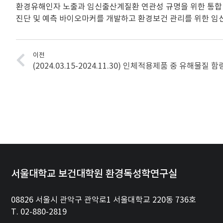
환경유해인자 노출과 임신출산계질환 연관성 규명을 위한 통합
진단 및 예측 바이오마커를 개발하고 환경보건 관리를 위한 임
이전
(2024.03.15-2024.11.30) 인체적용제품 중 유해물질 
서울대학교 보건대학원 환경독성학연구실
08826 서울시 관악구 관악로1 서울대학교 220동 736호
T. 02-880-2819