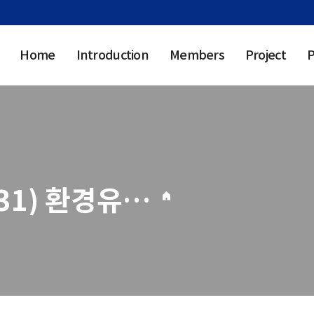
Home
Introduction
Members
Project
P
(2025.01.01-2025.12.31) 환경유해인자 노출에 의한 임신출산계질환 영향 규명 기술 개발(4차년도)