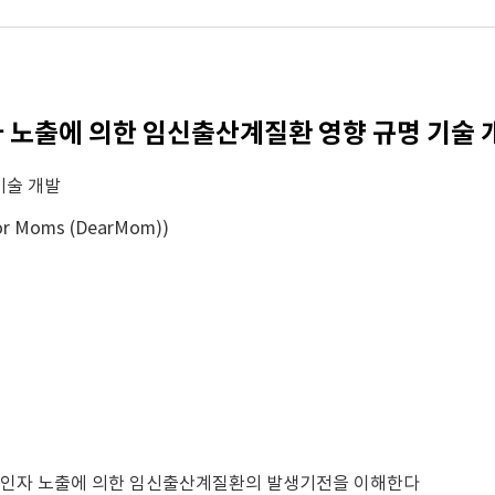
유해인자 노출에 의한 임신출산계질환 영향 규명 기술
기술 개발
for Moms (DearMom))
해인자 노출에 의한 임신출산계질환의 발생기전을 이해한다