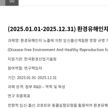
(2025.01.01-2025.12.31) 환경
과제명: 환경유해인자 노출에 의한 임신출산계질환 영향 규명 
(Disease-free Environment And Healthy Reproduction 
지원기관: 한국환경산업기술원
참여역할: 연구책임자
기간: 2025.01.01-2025.12.31
과제 성격: 정부 R&D – 역학 및 독성
연구 최종목표
전향적 임신-출산 코호트와 동물실험모형을 활용하여 환경유